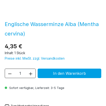
Englische Wasserminze Alba (Mentha
cervina)
4,35 €
Inhalt:
1 Stück
Preise inkl. MwSt. zzgl. Versandkosten
Produkt Anzahl: Gib den gewünschten We
In den Warenkorb
Sofort verfügbar, Lieferzeit: 3-5 Tage
Zum Merkzettel hinzufügen