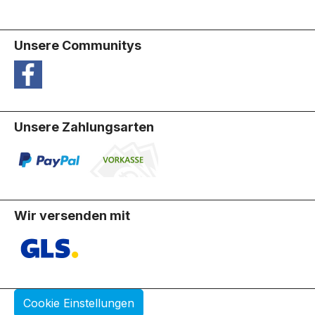
Unsere Communitys
Unsere Zahlungsarten
Wir versenden mit
Cookie Einstellungen