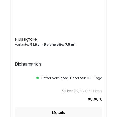
Flüssigfolie
Variante:
5 Liter - Reichweite: 7,5 m²
Dichtanstrich
Sofort verfügbar, Lieferzeit: 3-5 Tage
5 Liter
(19,78 € / 1 Liter)
98,90 €
Regulärer Preis:
Details