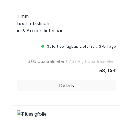
1 mm
hoch elastisch
in 6 Breiten lieferbar
Sofort verfügbar, Lieferzeit: 3-5 Tage
3.05 Quadratmeter
(17,39 € / 1 Quadratmeter)
53,04 €
Regulärer Preis:
Details