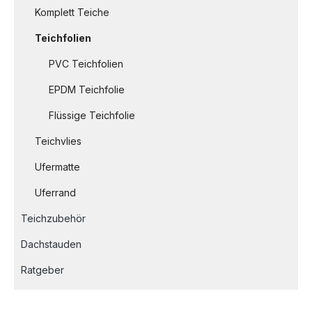
Komplett Teiche
Teichfolien
PVC Teichfolien
EPDM Teichfolie
Flüssige Teichfolie
Teichvlies
Ufermatte
Uferrand
Teichzubehör
Dachstauden
Ratgeber