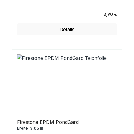
12,90 €
Regulärer Preis:
Details
Firestone EPDM PondGard
Breite:
3,05 m