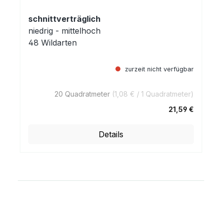
schnittverträglich
niedrig - mittelhoch
48 Wildarten
zurzeit nicht verfügbar
20 Quadratmeter
(1,08 € / 1 Quadratmeter)
21,59 €
Regulärer Preis:
Details