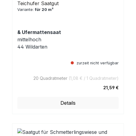
Teichufer Saatgut
Variante:
für 20 m²
& Ufermattensaat
mittelhoch
44 Wildarten
zurzeit nicht verfügbar
20 Quadratmeter
(1,08 € / 1 Quadratmeter)
21,59 €
Regulärer Preis:
Details