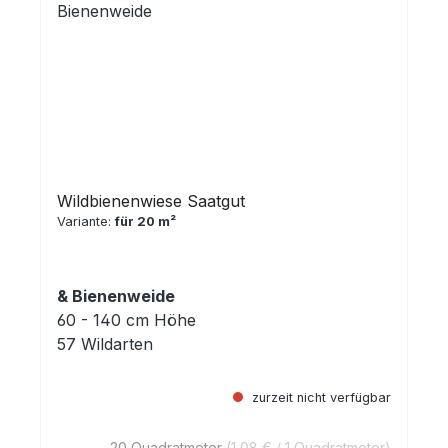
Wildbienenwiese Saatgut
Variante:
für 20 m²
& Bienenweide
60 - 140 cm Höhe
57 Wildarten
zurzeit nicht verfügbar
20 Quadratmeter
(1,08 € / 1 Quadratmeter)