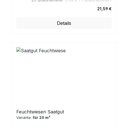
21,59 €
Regulärer Preis:
Details
Feuchtwiesen Saatgut
Variante:
für 20 m²