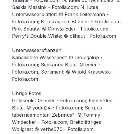
Tatiana - Fotolia.com; N. lutea Schwimmblatt: ©
Saskia Massink - Fotolia.com; N. lutea
Unterwasserblätter: © Frank Leitermann -
Fotolia.com; N. tetragona: © emer - Fotolia.com;
Pink Beauty: © Christa Eder - Fotolia.com;
Perry's Double White: © olihaut - Fotolia.com
Unterwasserpflanzen
Kanadische Wasserpest: © raoulgalop -
Fotolia.com; Seekanne Blüte: © emer -
Fotolia.com, Sortiment: © Witold Krasowski -
Fotolia.com
Übrige Fotos
Goldkeule: © emer - Fotolia.com; Fieberklee
Blüte: © yodm24 - Fotolia.com; Scirpus
tabernaemontani Zebrinus": © Tommy
Windecker - Fotolia.com; Breitblättriges
Wollgras: © verhe070 - Fotolia.com;