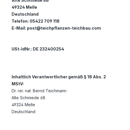
Alte Schmiede 68
49324 Melle
Deutschland
Telefon: 05422 709 118
E-Mail:
post@teichpflanzen-teichbau.com
USt-IdNr.: DE 232400254
Inhaltlich Verantwortlicher gemäß § 18 Abs. 2
MStV:
Dr. rer. nat.
Bernd
Teichmann
Alte Schmiede 68
49324
Melle
Deutschland