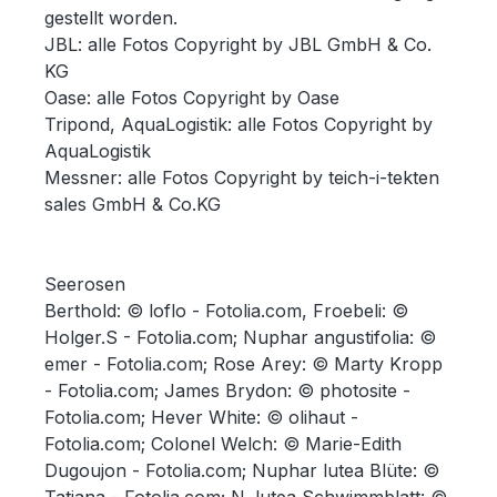
gestellt worden.
JBL: alle Fotos Copyright by JBL GmbH & Co.
KG
Oase: alle Fotos Copyright by Oase
Tripond, AquaLogistik: alle Fotos Copyright by
AquaLogistik
Messner: alle Fotos Copyright by teich-i-tekten
sales GmbH & Co.KG
Seerosen
Berthold: © loflo - Fotolia.com, Froebeli: ©
Holger.S - Fotolia.com; Nuphar angustifolia: ©
emer - Fotolia.com; Rose Arey: © Marty Kropp
- Fotolia.com; James Brydon: © photosite -
Fotolia.com; Hever White: © olihaut -
Fotolia.com; Colonel Welch: © Marie-Edith
Dugoujon - Fotolia.com; Nuphar lutea Blüte: ©