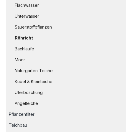
Flachwasser
Unterwasser
Sauerstoffpflanzen
Röhricht
Bachläufe
Moor
Naturgarten-Teiche
Kübel & Kleinteiche
Uferböschung
Angelteiche
Pflanzenfilter
Teichbau